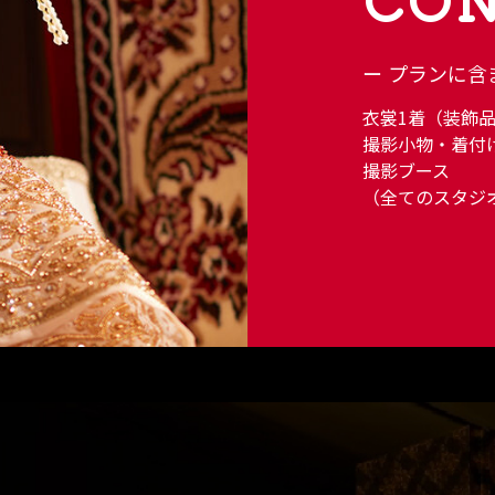
プランに含
衣裳1着（装飾
撮影小物・着付
撮影ブース
（全てのスタジ