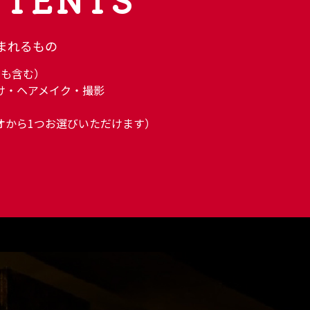
まれるもの
品も含む）
け・ヘアメイク・撮影
オから1つお選びいただけます）