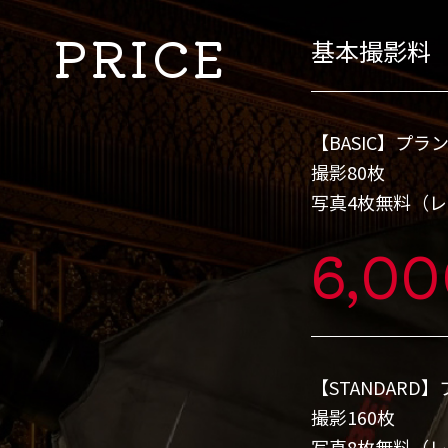
PRICE
基本撮影料
【BASIC】プラ
撮影80枚
写真4枚無料（
6,0
【STANDARD
撮影160枚
写真8枚無料（