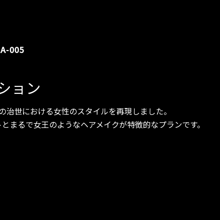
A-005
ション
世の治世における女性のスタイルを再現しました。
トとまるで女王のようなヘアメイクが特徴的なプランです。