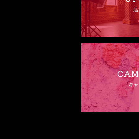
店
CAM
キャ