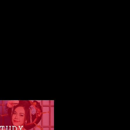
STUDY