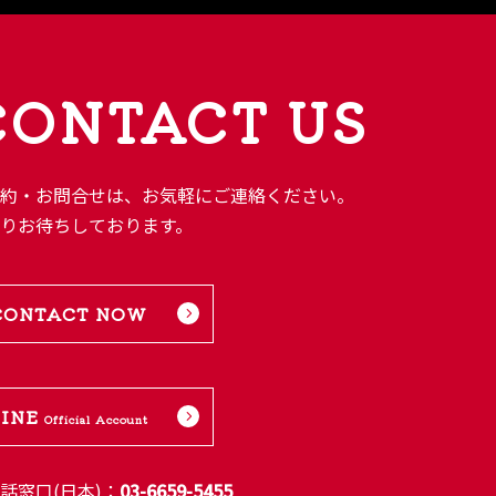
CONTACT US
予約・お問合せは、お気軽にご連絡ください。
よりお待ちしております。
CONTACT NOW
LINE
Official Account
話窓口(日本)：
03-6659-5455