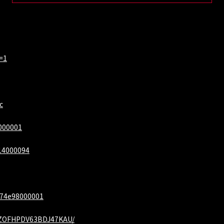
y=1
c
1000001
e14000094
2174e98000001
V2ZOFHPDV63BDJ47KAU/