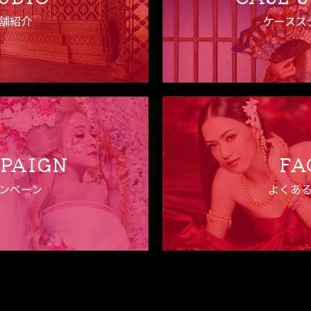
舗紹介
ケースス
PAIGN
FA
ンペーン
よくあ